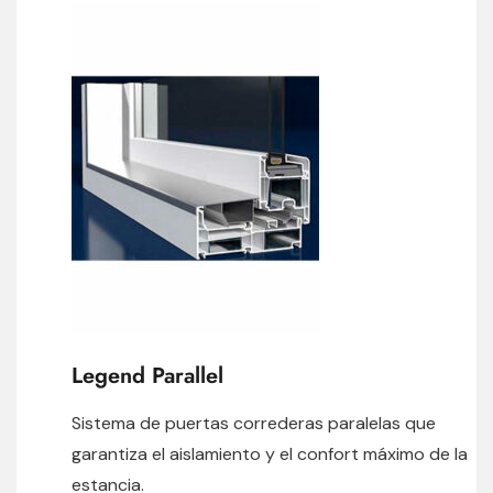
Legend Parallel
Sistema de puertas correderas paralelas que
garantiza el aislamiento y el confort máximo de la
estancia.