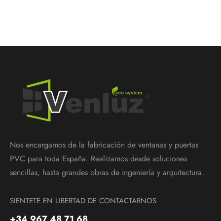
Nos encargamos de la fabricación de ventanas y puertas
PVC para toda España. Realizamos desde soluciones
sencillas, hasta grandes obras de ingeniería y arquitectura.
SIENTETE EN LIBERTAD DE CONTACTARNOS
+34 967 48 71 68