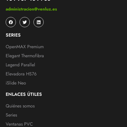
administracion@venluz.es
SERIES
OpenMAX Premium
Elegant Thermofibra
Legend Parallel
Elevadora HS76
iSlide Neo
ENLACES ÚTILES
Quiénes somos
Series
Ventanas PVC